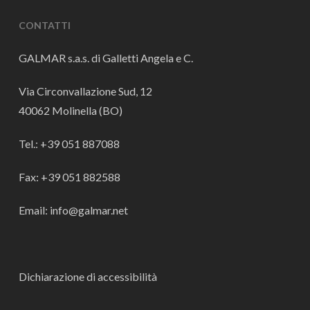
CONTATTI
GALMAR s.a.s. di Galletti Angela e C.
Via Circonvallazione Sud, 12
40062 Molinella (BO)
Tel.: +39 051 887088
Fax: +39 051 882588
Email: info@galmar.net
Dichiarazione di accessibilità