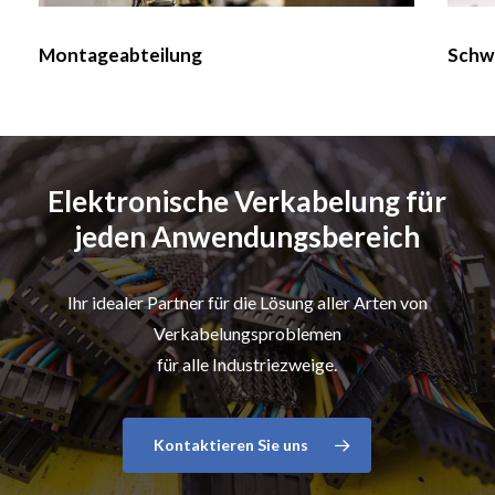
Montageabteilung
Schw
Elektronische Verkabelung für
jeden Anwendungsbereich
Ihr idealer Partner für die Lösung aller Arten von
Verkabelungsproblemen
für alle Industriezweige.
Kontaktieren Sie uns