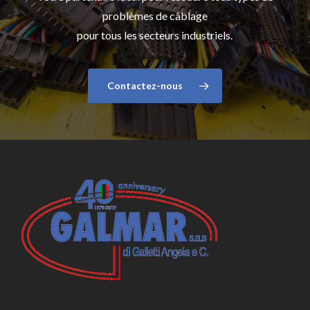
problèmes de câblage
pour tous les secteurs industriels.
Contactez-nous