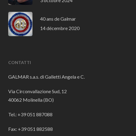
3 octobre 2024
40 ans de Galmar
14 décembre 2020
CONTATTI
GALMAR s.a.s. di Galletti Angela e C.
Via Circonvallazione Sud, 12
40062 Molinella (BO)
Tel.: +39 051 887088
Fax: +39 051 882588