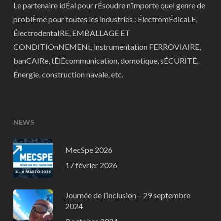
Le partenaire idÉal pour rÉsoudre n’importe quel genre de
problÈme pour toutes les industries : ÉlectromÉdicaLE,
ÉlectrodentaIRE, EMBALLAGE ET
CONDITIOnNEMENt, instrumentation FERROVIAIRE,
banCAIRe, tÉlÉcommunication, domotique, sÉCURITÉ,
Énergie, construction navale, etc.
NEWS
MecSpe 2026
17 février 2026
Journée de l’inclusion – 29 septembre
2024