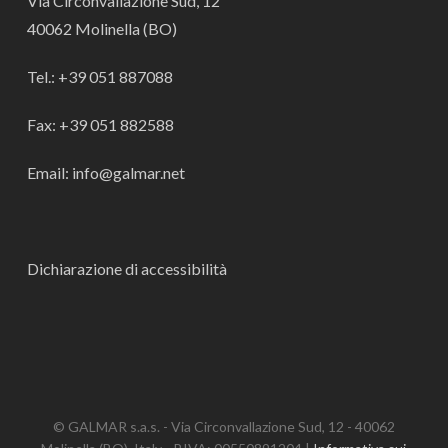
Via Circonvallazione Sud, 12
40062 Molinella (BO)
Tel.: +39 051 887088
Fax: +39 051 882588
Email: info@galmar.net
Dichiarazione di accessibilità
© GALMAR s.a.s. - Via Circonvallazione Sud, 12 - 40062